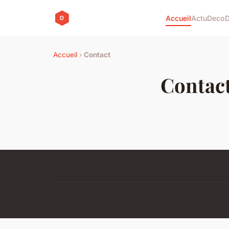
Accueil
Actu
Deco
Accueil
›
Contact
Contac