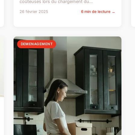
coûteuses lors du chargement du...
26 février 2025
6 min de lecture →
DEMENAGEMENT