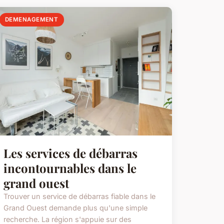
DEMENAGEMENT
Les services de débarras
incontournables dans le
grand ouest
Trouver un service de débarras fiable dans le
Grand Ouest demande plus qu'une simple
recherche. La région s'appuie sur des