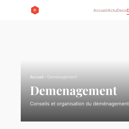
Accueil
Actu
Deco
Accueil
› Demenagement
Demenagement
Conseils et organisation du déménagement