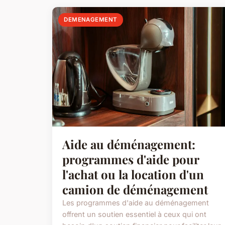
DEMENAGEMENT
Aide au déménagement:
programmes d'aide pour
l'achat ou la location d'un
camion de déménagement
Les programmes d'aide au déménagement
offrent un soutien essentiel à ceux qui ont