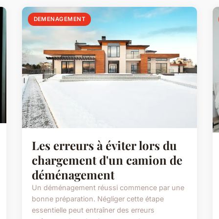
DEMENAGEMENT
Les erreurs à éviter lors du
chargement d'un camion de
déménagement
Un déménagement réussi commence par une
bonne préparation. Négliger cette étape
essentielle peut entraîner des erreurs