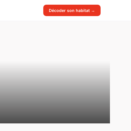
Décoder son habitat →