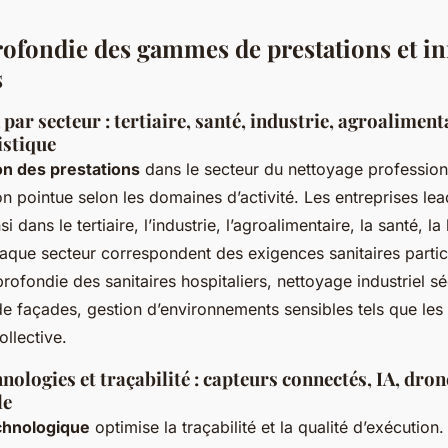
ofondie des gammes de prestations et i
s
 par secteur : tertiaire, santé, industrie, agroaliment
istique
ion des prestations
dans le secteur du nettoyage profession
on pointue selon les domaines d’activité. Les entreprises le
si dans le tertiaire, l’industrie, l’agroalimentaire, la santé, la
chaque secteur correspondent des exigences sanitaires particu
rofondie des sanitaires hospitaliers, nettoyage industriel sé
e façades, gestion d’environnements sensibles tels que les 
ollective.
nologies et traçabilité : capteurs connectés, IA, dron
le
chnologique
optimise la traçabilité et la qualité d’exécution