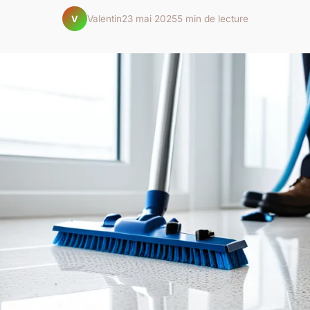
Valentin
23 mai 2025
5 min de lecture
V