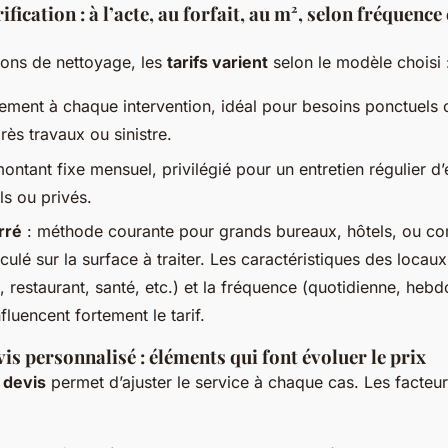
fication : à l’acte, au forfait, au m², selon fréquence
ions de nettoyage, les
tarifs varient
selon le modèle choisi 
ement à chaque intervention, idéal pour besoins ponctuels
ès travaux ou sinistre.
ontant fixe mensuel, privilégié pour un entretien régulier d
ls ou privés.
rré
: méthode courante pour grands bureaux, hôtels, ou c
lculé sur la surface à traiter. Les caractéristiques des loca
, restaurant, santé, etc.) et la fréquence (quotidienne, heb
fluencent fortement le tarif.
is personnalisé : éléments qui font évoluer le prix
 devis
permet d’ajuster le service à chaque cas. Les facteu