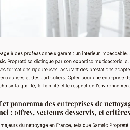
yage à des professionnels garantit un intérieur impeccable, 
sic Propreté se distingue par son expertise multisectorielle,
ses formations rigoureuses, assurant des prestations adapt
entreprises et des particuliers. Opter pour une entreprise 
hoisir la qualité, la fiabilité et le respect de l’environnemen
 et panorama des entreprises de nettoya
el : offres, secteurs desservis, et critère
s majeurs du nettoyage en France, tels que Samsic Propreté