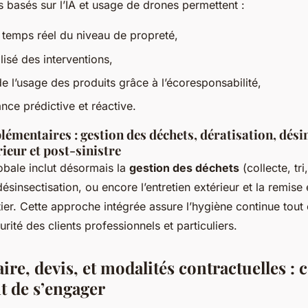
s basés sur l’IA et usage de drones permettent :
 temps réel du niveau de propreté,
alisé des interventions,
 de l’usage des produits grâce à l’écoresponsabilité,
nce prédictive et réactive.
émentaires : gestion des déchets, dératisation, dési
rieur et post-sinistre
obale inclut désormais la
gestion des déchets
(collecte, tri
désinsectisation, ou encore l’entretien extérieur et la remise
tier. Cette approche intégrée assure l’hygiène continue tout
urité des clients professionnels et particuliers.
aire, devis, et modalités contractuelles : c
t de s’engager