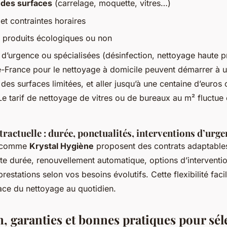
 des surfaces
(carrelage, moquette, vitres…)
 et contraintes horaires
de produits écologiques ou non
s d’urgence ou spécialisées (désinfection, nettoyage haute p
de-France pour le nettoyage à domicile peuvent démarrer à 
des surfaces limitées, et aller jusqu’à une centaine d’euros 
e tarif de nettoyage de vitres ou de bureaux au m² fluctue 
ractuelle : durée, ponctualités, interventions d’urge
s comme
Krystal Hygiène
proposent des contrats adaptable
rte durée, renouvellement automatique, options d’interventio
restations selon vos besoins évolutifs. Cette flexibilité faci
cace du nettoyage au quotidien.
n, garanties et bonnes pratiques pour sé