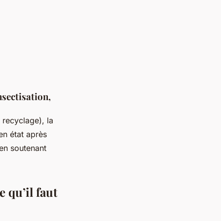
nsectisation,
, recyclage), la
 en état après
 en soutenant
e qu’il faut