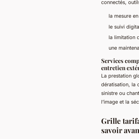
connectés, outil
la mesure en
le suivi digit
la limitation
une maintena
Services compl
entretien exté
La prestation gl
dératisation, la 
sinistre ou chan
l’image et la séc
Grille tarif
savoir avan