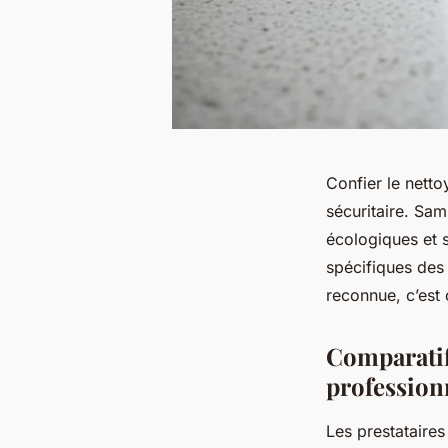
Confier le netto
sécuritaire. Sam
écologiques et 
spécifiques des 
reconnue, c’est c
Comparatif
professionn
Les prestataire